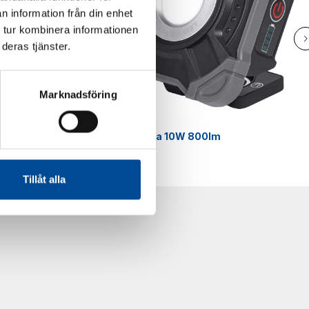
n information från din enhet
 tur kombinera informationen
deras tjänster.
Marknadsföring
Smart
Arbetslampa 10W 800lm
59070
Tillåt alla