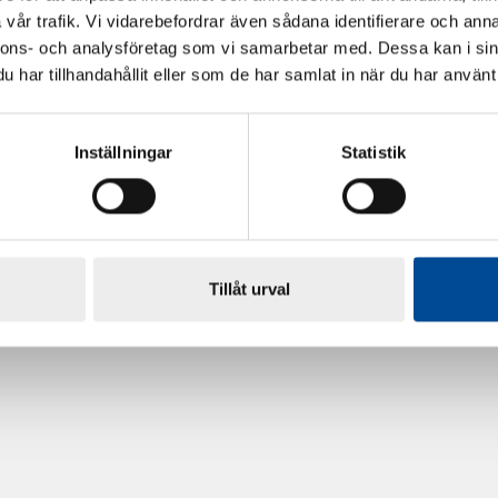
vår trafik. Vi vidarebefordrar även sådana identifierare och anna
nnons- och analysföretag som vi samarbetar med. Dessa kan i sin
har tillhandahållit eller som de har samlat in när du har använt 
Inställningar
Statistik
rdarsnigeln
Renoveringsgolv Floorfixx 
81814
Tillåt urval