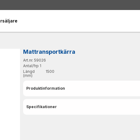
rsäljare
Mattransportkärra
Art.nr. 59026
Antal/frp
1
Längd
1500
(mm)
Produktinformation
Specifikationer