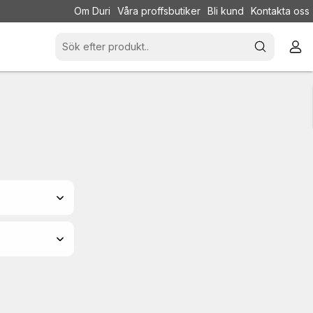
Om Duri
Våra proffsbutiker
Bli kund
Kontakta oss