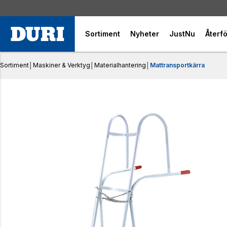
Sortiment
Nyheter
JustNu
Återfö
Sortiment
│
Maskiner & Verktyg
│
Materialhantering
│
Mattransportkärra