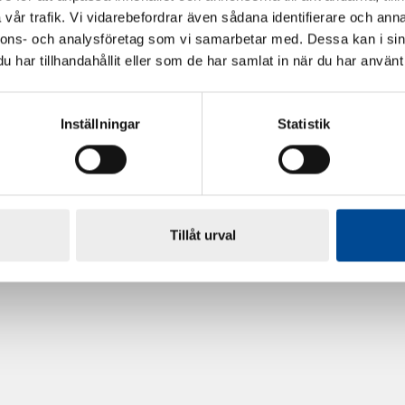
vår trafik. Vi vidarebefordrar även sådana identifierare och anna
nnons- och analysföretag som vi samarbetar med. Dessa kan i sin
har tillhandahållit eller som de har samlat in när du har använt 
Inställningar
Statistik
rdarsnigeln
Renoveringsgolv Floorfixx 
81814
Tillåt urval