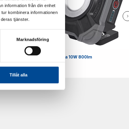
n information från din enhet
 tur kombinera informationen
deras tjänster.
Marknadsföring
Smart
Arbetslampa 10W 800lm
59070
Tillåt alla