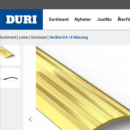
Sortiment
Nyheter
JustNu
Återfö
Sortiment
│
Lister
│
Golvlister
│
Nivålist KA 14 Mässing