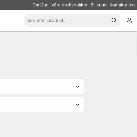
Om Duri
Våra proffsbutiker
Bli kund
Kontakta oss