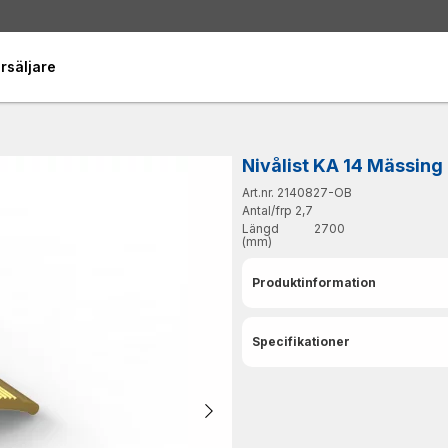
rsäljare
Nivålist KA 14 Mässing
Art.nr. 2140827-OB
Antal/frp
2,7
Längd
2700
(mm)
Produktinformation
Specifikationer