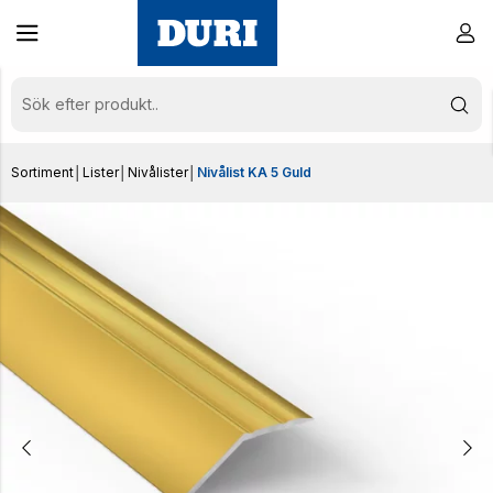
Sortiment
│
Lister
│
Nivålister
│
Nivålist KA 5 Guld