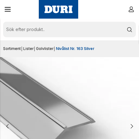
Sortiment
│
Lister
│
Golvlister
│
Nivålist Nr. 163 Silver