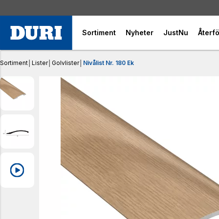
Sortiment
Nyheter
JustNu
Återfö
Sortiment
│
Lister
│
Golvlister
│
Nivålist Nr. 180 Ek