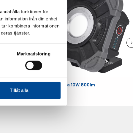
andahålla funktioner för
n information från din enhet
 tur kombinera informationen
deras tjänster.
Marknadsföring
Smart
Arbetslampa 10W 800lm
Tillåt alla
59070