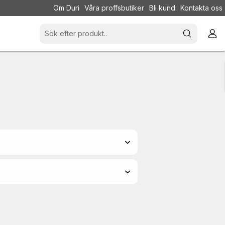
Om Duri
Våra proffsbutiker
Bli kund
Kontakta oss