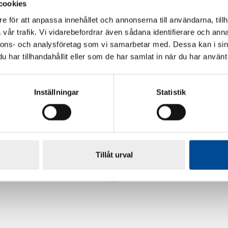
cookies
e för att anpassa innehållet och annonserna till användarna, tillh
vår trafik. Vi vidarebefordrar även sådana identifierare och anna
nnons- och analysföretag som vi samarbetar med. Dessa kan i sin
har tillhandahållit eller som de har samlat in när du har använt 
Inställningar
Statistik
rdarsnigeln
Renoveringsgolv Floorfixx 
Tillåt urval
81814