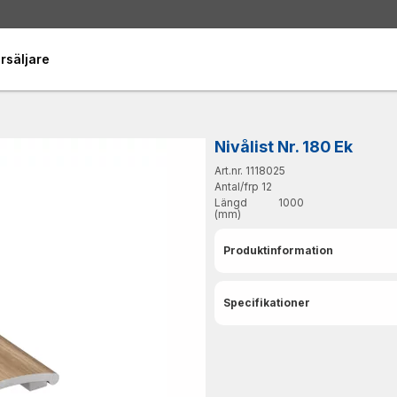
rsäljare
Nivålist Nr. 180 Ek
Art.nr. 1118025
Antal/frp
12
Längd
1000
(mm)
Produktinformation
Specifikationer