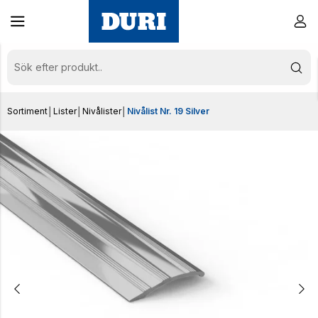
Sortiment
│
Lister
│
Nivålister
│
Nivålist Nr. 19 Silver