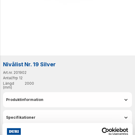
Nivålist Nr. 19 Silver
Art.nr. 201902
Antal/frp
12
Längd
2000
(mm)
Produktinformation
Specifikationer