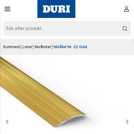
Sortiment
│
Lister
│
Nivålister
│
Nivålist Nr. 22 Guld