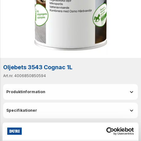
Oljebets 3543 Cognac 1L
Art.nr. 4006850850594
Produktinformation
Specifikationer
Senast visade produkter