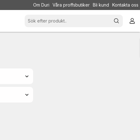
Om Duri
Våra proffsbutiker
Bli kund
Kontakta oss