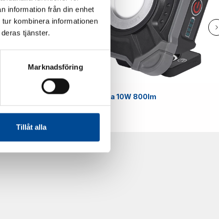
n information från din enhet
 tur kombinera informationen
deras tjänster.
Marknadsföring
Smart
Arbetslampa 10W 800lm
59070
Tillåt alla