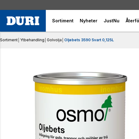
Sortiment
Nyheter
JustNu
Återfö
Sortiment
│
Ytbehandling
│
Golvolja
│
Oljebets 3590 Svart 0,125L