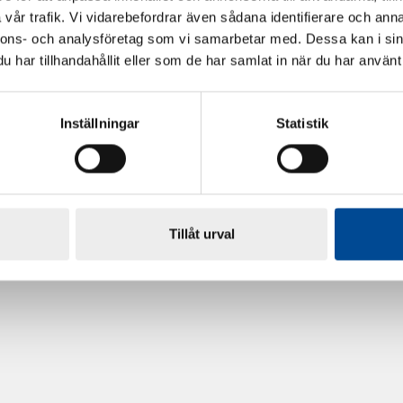
vår trafik. Vi vidarebefordrar även sådana identifierare och anna
nnons- och analysföretag som vi samarbetar med. Dessa kan i sin
har tillhandahållit eller som de har samlat in när du har använt 
Inställningar
Statistik
rdarsnigeln
Renoveringsgolv Floorfixx 
81814
Tillåt urval