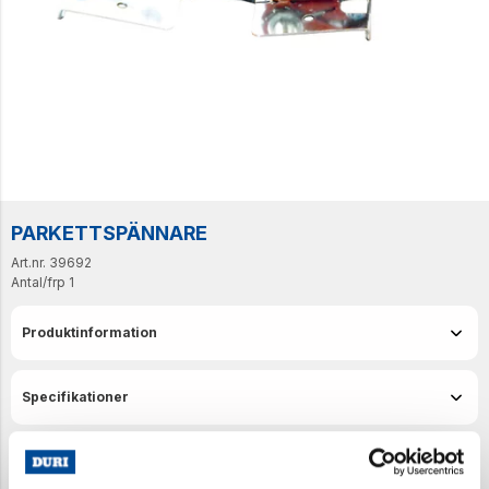
PARKETTSPÄNNARE
Art.nr. 39692
Antal/frp
1
Produktinformation
Specifikationer
Senast visade produkter