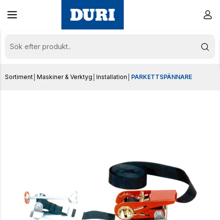
Sortiment
│
Maskiner & Verktyg
│
Installation
│
PARKETTSPÄNNARE