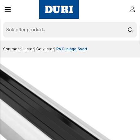
Sortiment
│
Lister
│
Golvlister
│
PVC inlägg Svart