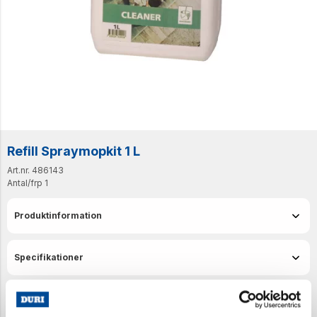
Refill Spraymopkit 1 L
Art.nr. 486143
Antal/frp
1
Produktinformation
Specifikationer
Senast visade produkter