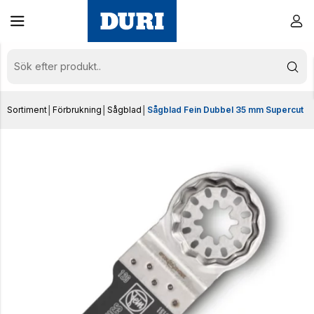
Sortiment
│
Förbrukning
│
Sågblad
│
Sågblad Fein Dubbel 35 mm Supercut