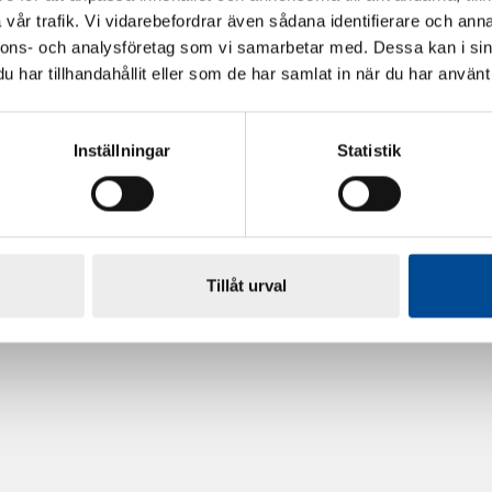
vår trafik. Vi vidarebefordrar även sådana identifierare och anna
nnons- och analysföretag som vi samarbetar med. Dessa kan i sin
har tillhandahållit eller som de har samlat in när du har använt 
Inställningar
Statistik
rdarsnigeln
Renoveringsgolv Floorfixx 
81814
Tillåt urval