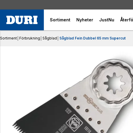
Sortiment
Nyheter
JustNu
Återfö
Sortiment
│
Förbrukning
│
Sågblad
│
Sågblad Fein Dubbel 65 mm Supercut