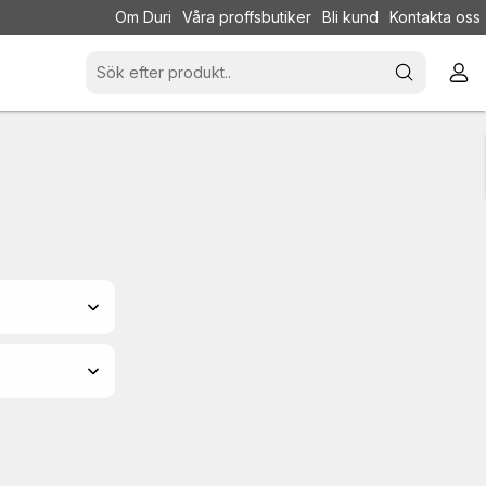
Om Duri
Våra proffsbutiker
Bli kund
Kontakta oss