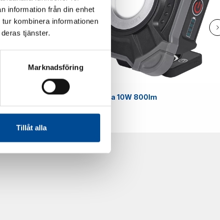
n information från din enhet
 tur kombinera informationen
deras tjänster.
Marknadsföring
Smart
Arbetslampa 10W 800lm
59070
Tillåt alla