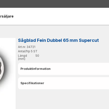
rsäljare
Sågblad Fein Dubbel 65 mm Supercut
Art.nr. 34721
Antal/frp
5 ST
Längd
50
(mm)
Produktinformation
Specifikationer