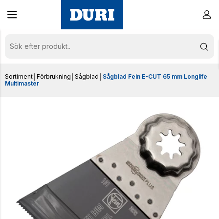
Sortiment
│
Förbrukning
│
Sågblad
│
Sågblad Fein E-CUT 65 mm Longlife
Multimaster