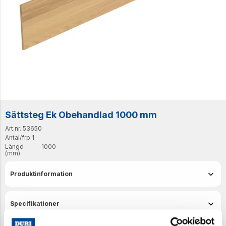
Sättsteg Ek Obehandlad 1000 mm
Art.nr. 53650
Antal/frp
1
Längd
1000
(mm)
Produktinformation
Specifikationer