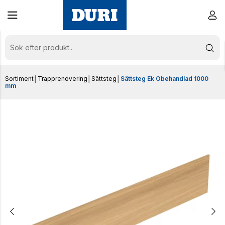
Sortiment
│
Trapprenovering
│
Sättsteg
│
Sättsteg Ek Obehandlad 1000
mm