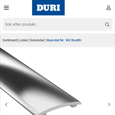
Sortiment
│
Lister
│
Golvlister
│
Skarvlist Nr. 142 Rostfri