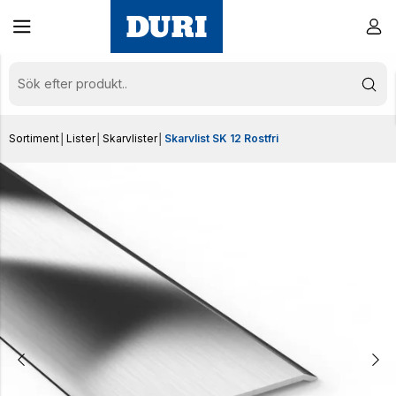
Sortiment
│
Lister
│
Skarvlister
│
Skarvlist SK 12 Rostfri