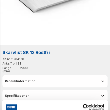
Skarvlist SK 12 Rostfri
Art.nr. 11204120
Antal/frp
1 ST
Längd
2000
(mm)
Produktinformation
Specifikationer