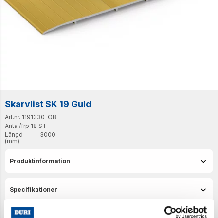
Skarvlist SK 19 Guld
Art.nr. 1191330-OB
Antal/frp
18 ST
Längd
3000
(mm)
Produktinformation
Specifikationer