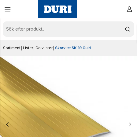
Sortiment
│
Lister
│
Golvlister
│
Skarvlist SK 19 Guld