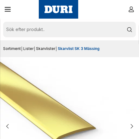
Sortiment
│
Lister
│
Skarvlister
│
Skarvlist SK 3 Mässing