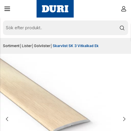
Sortiment
│
Lister
│
Golvlister
│
Skarvlist SK 3 Vitkalkad Ek