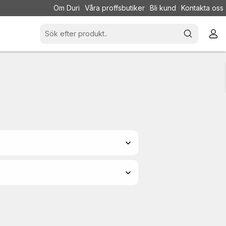
Om Duri
Våra proffsbutiker
Bli kund
Kontakta oss