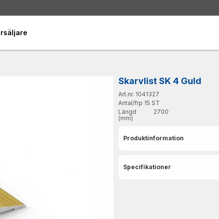
rsäljare
Skarvlist SK 4 Guld
Art.nr. 1041327
Antal/frp
15 ST
Längd
2700
(mm)
Produktinformation
Specifikationer