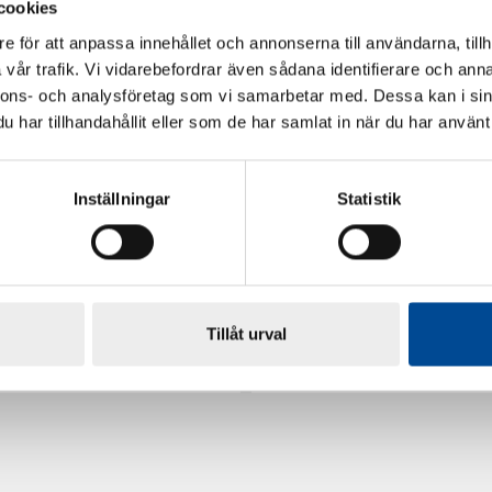
cookies
e för att anpassa innehållet och annonserna till användarna, tillh
vår trafik. Vi vidarebefordrar även sådana identifierare och anna
nnons- och analysföretag som vi samarbetar med. Dessa kan i sin
har tillhandahållit eller som de har samlat in när du har använt 
Inställningar
Statistik
rdarsnigeln
Renoveringsgolv Floorfixx 
Tillåt urval
81814