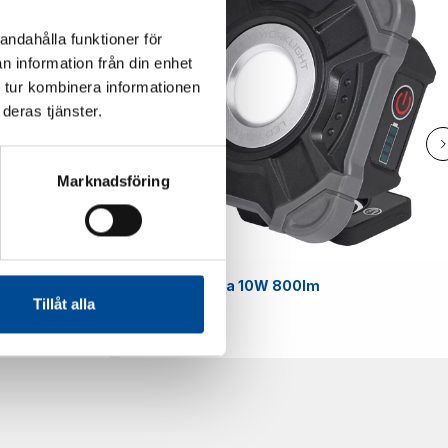
andahålla funktioner för
n information från din enhet
 tur kombinera informationen
deras tjänster.
Marknadsföring
Smart
Arbetslampa 10W 800lm
Tillåt alla
59070