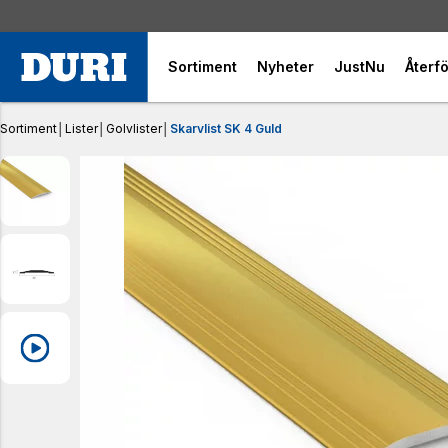
Sortiment
Nyheter
JustNu
Återfö
Sortiment
│
Lister
│
Golvlister
│
Skarvlist SK 4 Guld