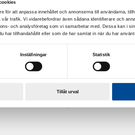
cookies
e för att anpassa innehållet och annonserna till användarna, tillh
vår trafik. Vi vidarebefordrar även sådana identifierare och anna
nnons- och analysföretag som vi samarbetar med. Dessa kan i sin
har tillhandahållit eller som de har samlat in när du har använt 
Inställningar
Statistik
rdarsnigeln
Renoveringsgolv Floorfixx 
Tillåt urval
81814