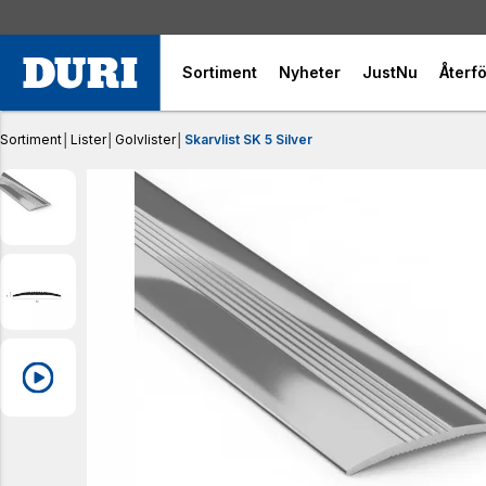
Sortiment
Nyheter
JustNu
Återfö
Sortiment
│
Lister
│
Golvlister
│
Skarvlist SK 5 Silver