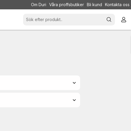
Om Duri
Våra proffsbutiker
Bli kund
Kontakta oss