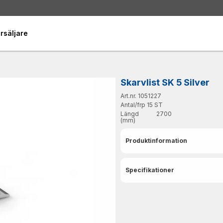
rsäljare
Skarvlist SK 5 Silver
Art.nr. 1051227
Antal/frp
15 ST
Längd
2700
(mm)
Produktinformation
Specifikationer