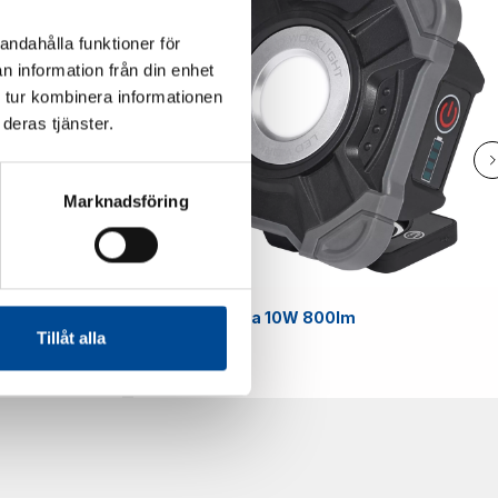
andahålla funktioner för
n information från din enhet
 tur kombinera informationen
deras tjänster.
Marknadsföring
Smart
Arbetslampa 10W 800lm
Tillåt alla
59070