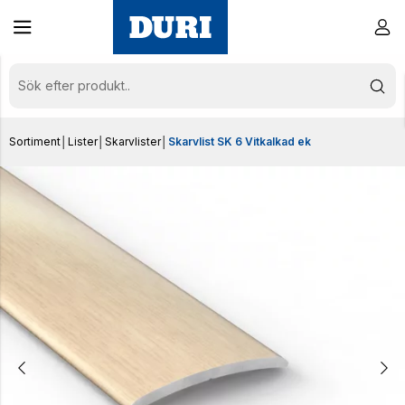
Sortiment
│
Lister
│
Skarvlister
│
Skarvlist SK 6 Vitkalkad ek