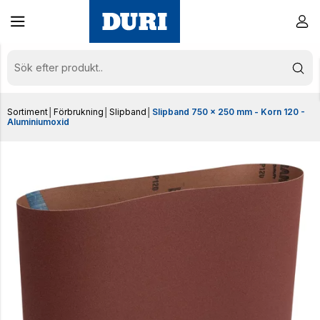
Sortiment
│
Förbrukning
│
Slipband
│
Slipband 750 x 250 mm - Korn 120 -
Aluminiumoxid