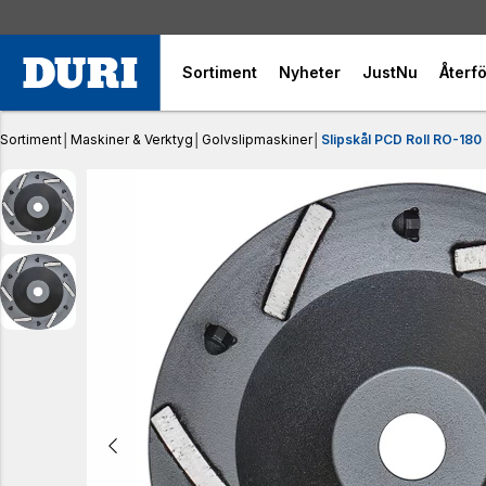
Sortiment
Nyheter
JustNu
Återfö
Sortiment
│
Maskiner & Verktyg
│
Golvslipmaskiner
│
Slipskål PCD Roll RO-180