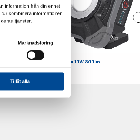
n information från din enhet
 tur kombinera informationen
deras tjänster.
Marknadsföring
Smart
Arbetslampa 10W 800lm
59070
Tillåt alla