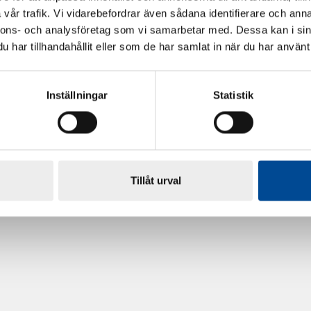
vår trafik. Vi vidarebefordrar även sådana identifierare och anna
nnons- och analysföretag som vi samarbetar med. Dessa kan i sin
har tillhandahållit eller som de har samlat in när du har använt 
Inställningar
Statistik
rdarsnigeln
Renoveringsgolv Floorfixx 
81814
Tillåt urval