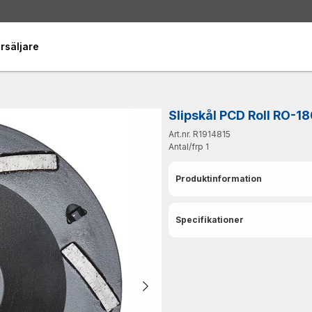
rsäljare
Slipskål PCD Roll RO-1
Art.nr. R1914815
Antal/frp
1
Produktinformation
Specifikationer