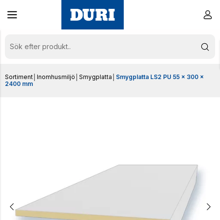
Sortiment
│
Inomhusmiljö
│
Smygplatta
│
Smygplatta LS2 PU 55 x 300 x
2400 mm