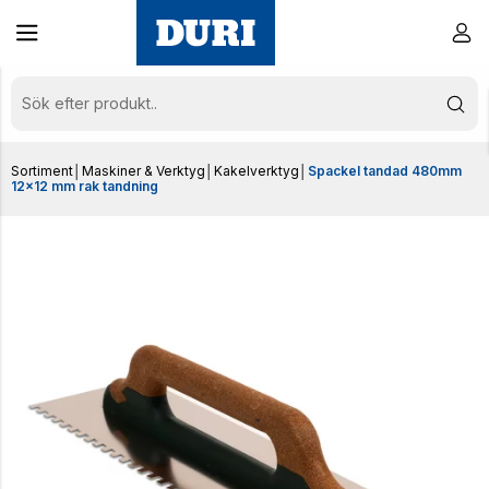
Sortiment
│
Maskiner & Verktyg
│
Kakelverktyg
│
Spackel tandad 480mm
12x12 mm rak tandning