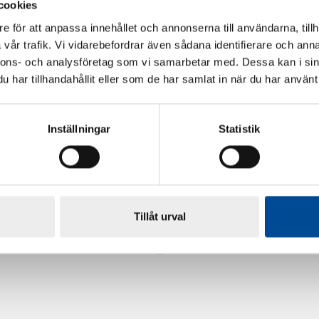
cookies
e för att anpassa innehållet och annonserna till användarna, tillh
vår trafik. Vi vidarebefordrar även sådana identifierare och anna
nnons- och analysföretag som vi samarbetar med. Dessa kan i sin
har tillhandahållit eller som de har samlat in när du har använt 
Inställningar
Statistik
rdarsnigeln
Renoveringsgolv Floorfixx 
Tillåt urval
81814