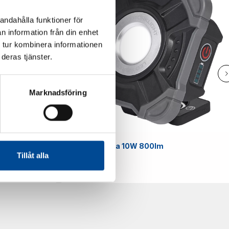
andahålla funktioner för
n information från din enhet
 tur kombinera informationen
deras tjänster.
Marknadsföring
Smart
Arbetslampa 10W 800lm
Tillåt alla
59070