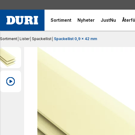
Sortiment
Nyheter
JustNu
Återfö
Sortiment
│
Lister
│
Spackellist
│
Spackellist 0,9 x 42 mm