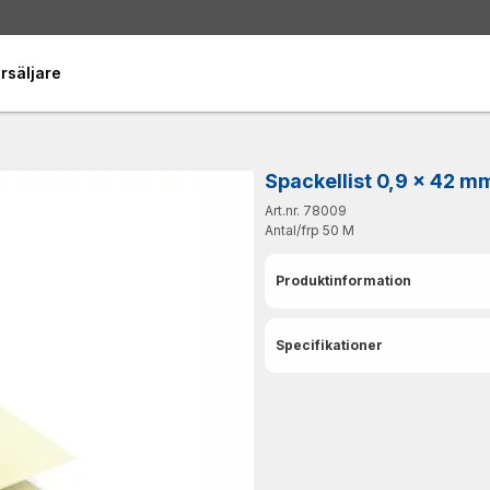
rsäljare
Spackellist 0,9 x 42 m
Art.nr. 78009
Antal/frp
50 M
Produktinformation
Specifikationer