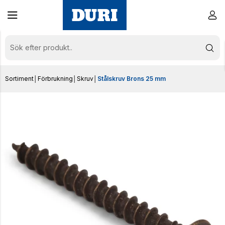
Sortiment
│
Förbrukning
│
Skruv
│
Stålskruv Brons 25 mm