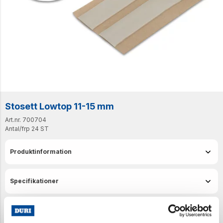
Stosett Lowtop 11-15 mm
Art.nr. 700704
Antal/frp
24 ST
Produktinformation
Specifikationer
Senast visade produkter