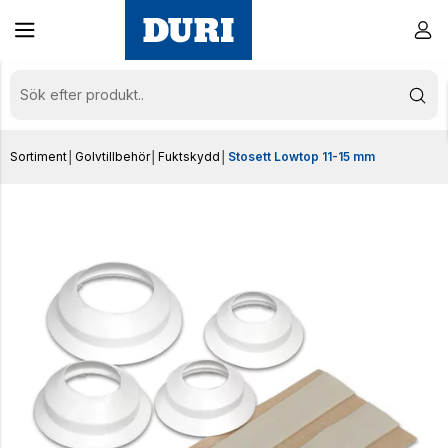
Sortiment
│
Golvtillbehör
│
Fuktskydd
│
Stosett Lowtop 11-15 mm