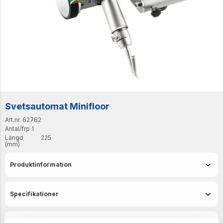
Svetsautomat Minifloor
Art.nr. 62782
Antal/frp
1
Längd
225
(mm)
Produktinformation
Specifikationer