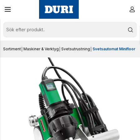
Sortiment
│
Maskiner & Verktyg
│
Svetsutrustning
│
Svetsautomat Minifloor