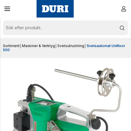
Sortiment
│
Maskiner & Verktyg
│
Svetsutrustning
│
Svetsautomat Unifloor
500