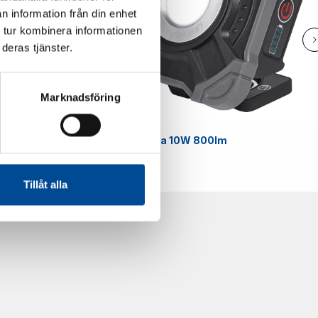
n information från din enhet
 tur kombinera informationen
deras tjänster.
Marknadsföring
Smart
Arbetslampa 10W 800lm
59070
Tillåt alla