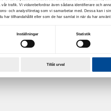
vår trafik. Vi vidarebefordrar även sådana identifierare och anna
nnons- och analysföretag som vi samarbetar med. Dessa kan i sin
har tillhandahållit eller som de har samlat in när du har använt 
Inställningar
Statistik
rdarsnigeln
Renoveringsgolv Floorfixx 
81814
Tillåt urval