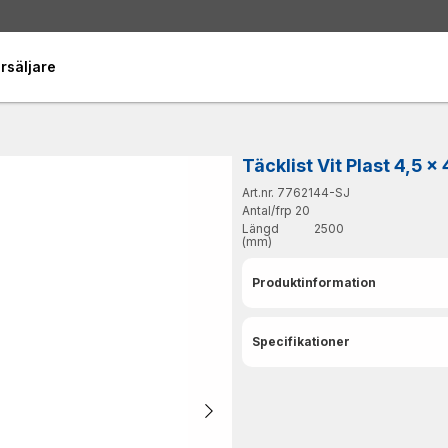
rsäljare
Täcklist Vit Plast 4,5 
Art.nr. 7762144-SJ
Antal/frp
20
Längd
2500
(mm)
Produktinformation
Specifikationer