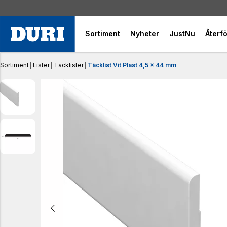
Sortiment
Nyheter
JustNu
Återfö
Sortiment
│
Lister
│
Täcklister
│
Täcklist Vit Plast 4,5 x 44 mm