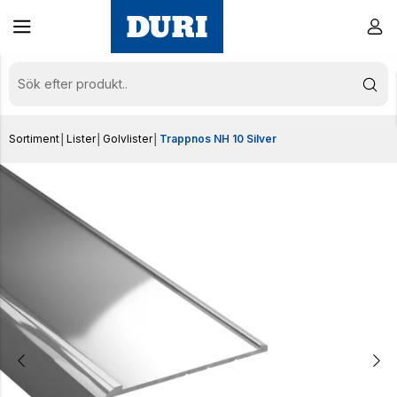
Sortiment
│
Lister
│
Golvlister
│
Trappnos NH 10 Silver