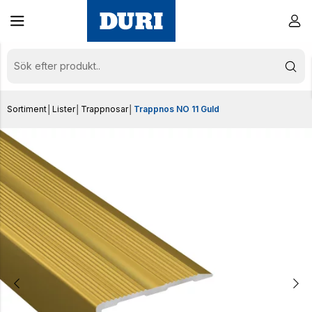
Sortiment
│
Lister
│
Trappnosar
│
Trappnos NO 11 Guld