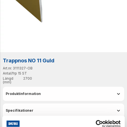
Trappnos NO 11 Guld
Art.nr. 3111327-OB
Antal/frp
15 ST
Längd
2700
(mm)
Produktinformation
Specifikationer