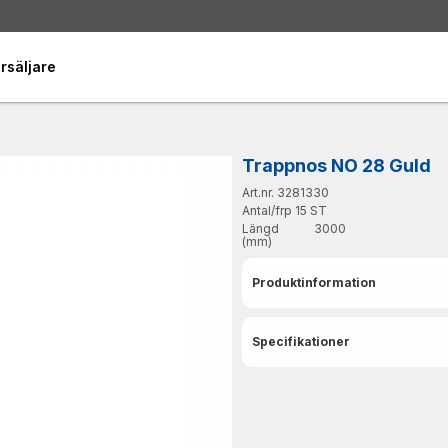
rsäljare
Trappnos NO 28 Guld
Art.nr. 3281330
Antal/frp
15 ST
Längd
3000
(mm)
Produktinformation
Specifikationer