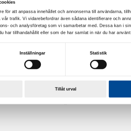
cookies
e för att anpassa innehållet och annonserna till användarna, tillh
vår trafik. Vi vidarebefordrar även sådana identifierare och anna
nnons- och analysföretag som vi samarbetar med. Dessa kan i sin
har tillhandahållit eller som de har samlat in när du har använt 
Inställningar
Statistik
rdarsnigeln
Renoveringsgolv Floorfixx 
Tillåt urval
81814