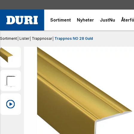
Sortiment
Nyheter
JustNu
Återfö
Sortiment
│
Lister
│
Trappnosar
│
Trappnos NO 28 Guld