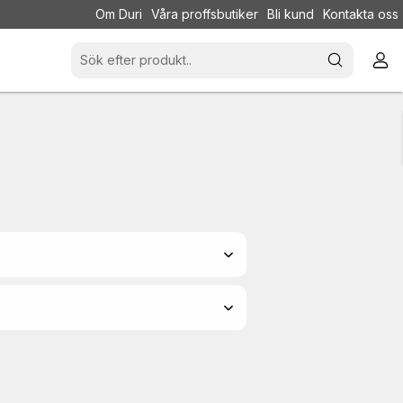
Om Duri
Våra proffsbutiker
Bli kund
Kontakta oss