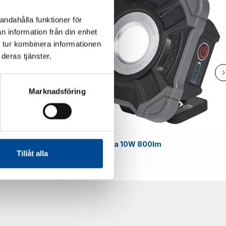
andahålla funktioner för
n information från din enhet
 tur kombinera informationen
deras tjänster.
Marknadsföring
Smart
Arbetslampa 10W 800lm
Tillåt alla
59070