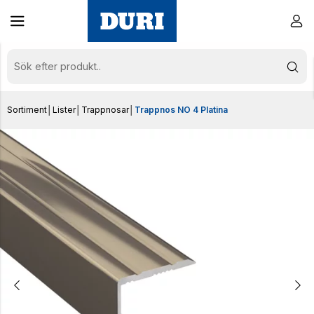
Sortiment
│
Lister
│
Trappnosar
│
Trappnos NO 4 Platina