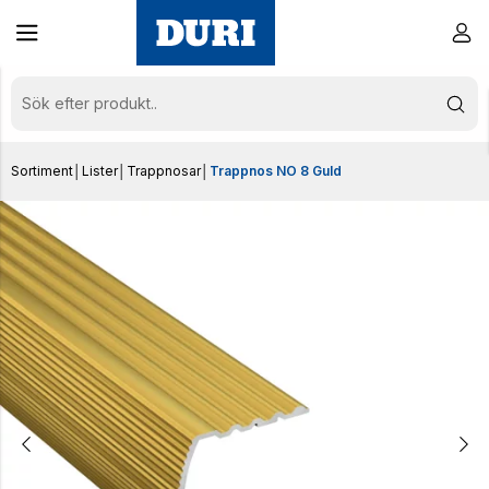
Sortiment
│
Lister
│
Trappnosar
│
Trappnos NO 8 Guld