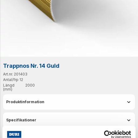
Trappnos Nr. 14 Guld
Art.nr. 201403
Antal/frp
12
Längd
2000
(mm)
Produktinformation
Specifikationer