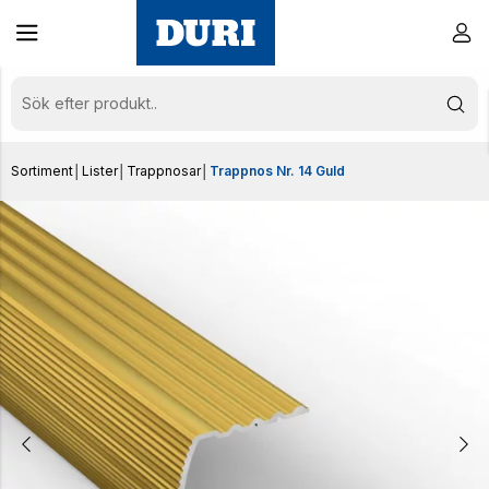
Sortiment
│
Lister
│
Trappnosar
│
Trappnos Nr. 14 Guld