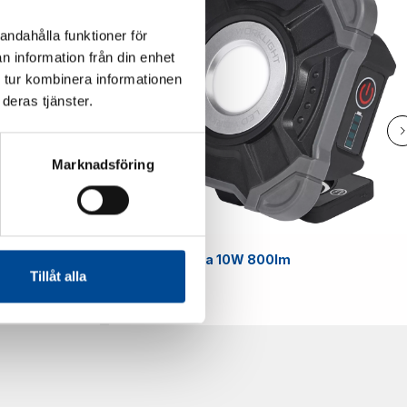
andahålla funktioner för
n information från din enhet
 tur kombinera informationen
deras tjänster.
Marknadsföring
Smart
Arbetslampa 10W 800lm
Tillåt alla
59070