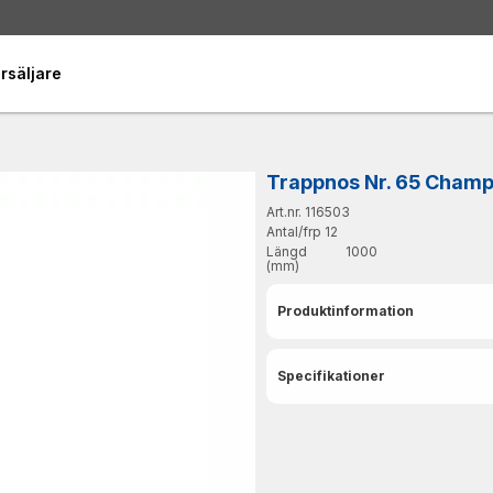
rsäljare
Trappnos Nr. 65 Cham
Art.nr. 116503
Antal/frp
12
Längd
1000
(mm)
Produktinformation
Specifikationer