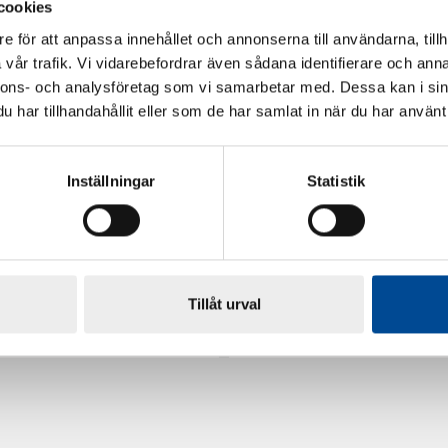
cookies
e för att anpassa innehållet och annonserna till användarna, tillh
vår trafik. Vi vidarebefordrar även sådana identifierare och anna
nnons- och analysföretag som vi samarbetar med. Dessa kan i sin
har tillhandahållit eller som de har samlat in när du har använt 
Inställningar
Statistik
rdarsnigeln
Renoveringsgolv Floorfixx 
Tillåt urval
81814