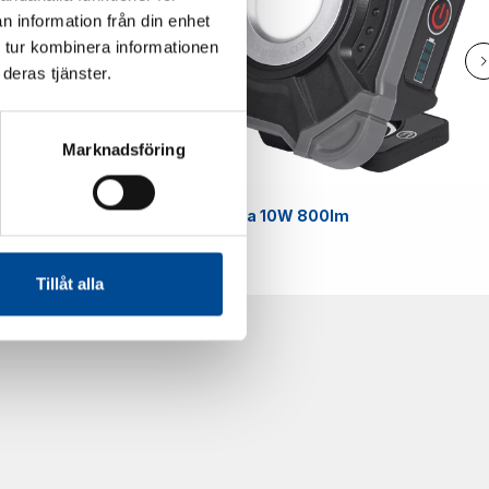
n information från din enhet
 tur kombinera informationen
deras tjänster.
Marknadsföring
Smart
Arbetslampa 10W 800lm
59070
Tillåt alla