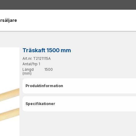
rsäljare
Träskaft 1500 mm
Art.nr. T2121115A
Antal/frp
1
Längd
1500
(mm)
Produktinformation
Specifikationer