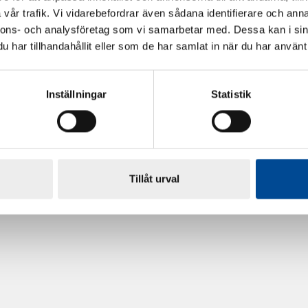
vår trafik. Vi vidarebefordrar även sådana identifierare och anna
nnons- och analysföretag som vi samarbetar med. Dessa kan i sin
har tillhandahållit eller som de har samlat in när du har använt 
Inställningar
Statistik
rdarsnigeln
Renoveringsgolv Floorfixx 
81814
Tillåt urval