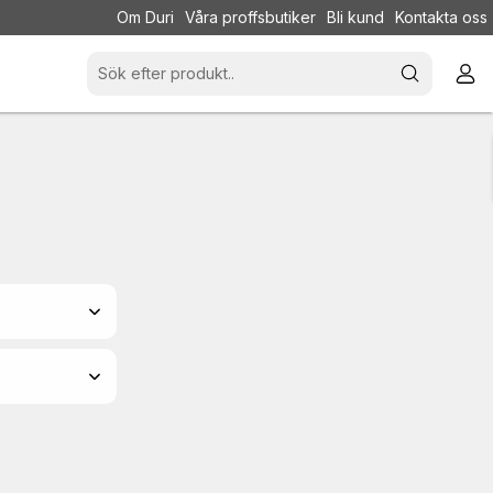
Om Duri
Våra proffsbutiker
Bli kund
Kontakta oss