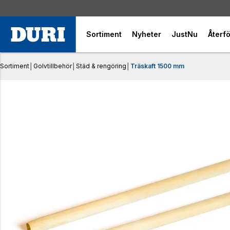
Sortiment
Nyheter
JustNu
Återfö
Sortiment
│
Golvtillbehör
│
Städ & rengöring
│
Träskaft 1500 mm