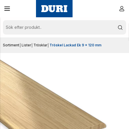
Sortiment
│
Lister
│
Trösklar
│
Tröskel Lackad Ek 9 x 120 mm