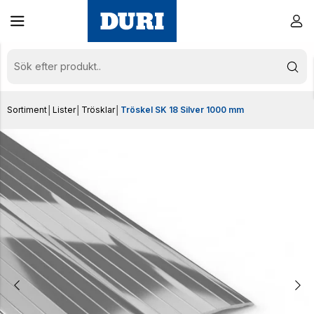
Sortiment
│
Lister
│
Trösklar
│
Tröskel SK 18 Silver 1000 mm