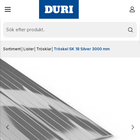
Sortiment
│
Lister
│
Trösklar
│
Tröskel SK 18 Silver 3000 mm