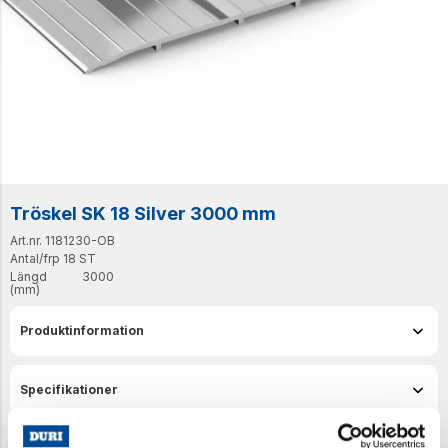
Tröskel SK 18 Silver 3000 mm
Art.nr. 1181230-OB
Antal/frp
18 ST
Längd
3000
(mm)
Produktinformation
Specifikationer