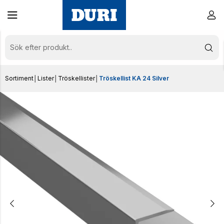
Sortiment
│
Lister
│
Tröskellister
│
Tröskellist KA 24 Silver