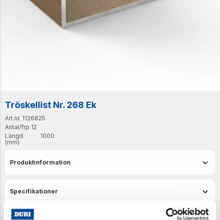
Tröskellist Nr. 268 Ek
Art.nr. 1126825
Antal/frp
12
Längd
1000
(mm)
Produktinformation
Specifikationer