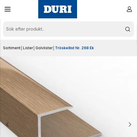
Sortiment
│
Lister
│
Golvlister
│
Tröskellist Nr. 268 Ek