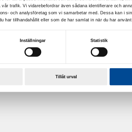
vår trafik. Vi vidarebefordrar även sådana identifierare och anna
nnons- och analysföretag som vi samarbetar med. Dessa kan i sin
har tillhandahållit eller som de har samlat in när du har använt 
Inställningar
Statistik
rdarsnigeln
Renoveringsgolv Floorfixx 
81814
Tillåt urval