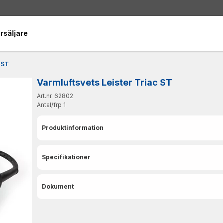
rsäljare
 ST
Varmluftsvets Leister Triac ST
Art.nr. 62802
Antal/frp
1
Produktinformation
Specifikationer
Dokument