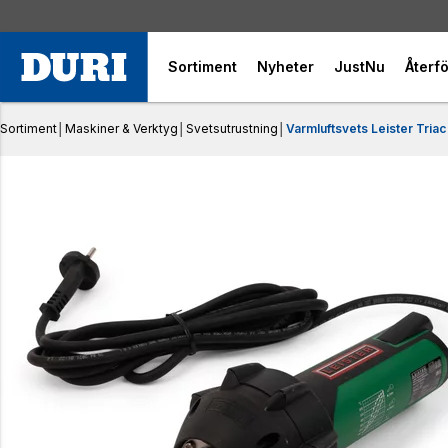
Sortiment
Nyheter
JustNu
Återfö
Sortiment
│
Maskiner & Verktyg
│
Svetsutrustning
│
Varmluftsvets Leister Triac