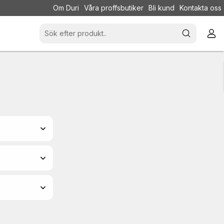
Om Duri
Våra proffsbutiker
Bli kund
Kontakta oss