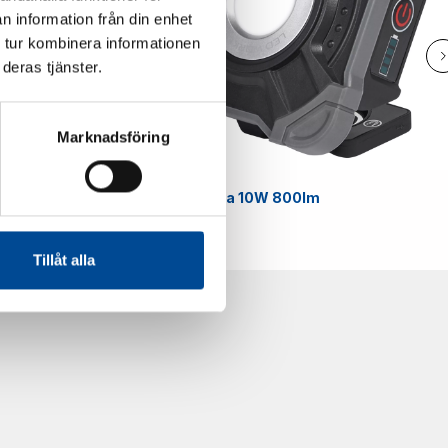
n information från din enhet
 tur kombinera informationen
deras tjänster.
Marknadsföring
Smart
Arbetslampa 10W 800lm
59070
Tillåt alla