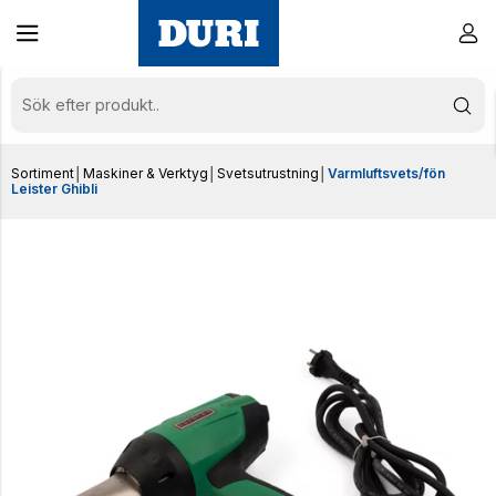
Sortiment
│
Maskiner & Verktyg
│
Svetsutrustning
│
Varmluftsvets/fön
Leister Ghibli