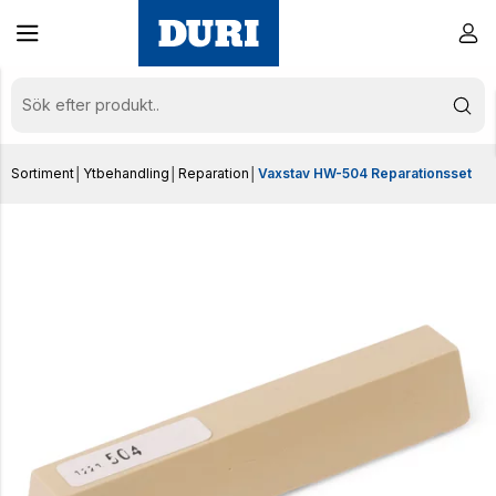
Sortiment
│
Ytbehandling
│
Reparation
│
Vaxstav HW-504 Reparationsset